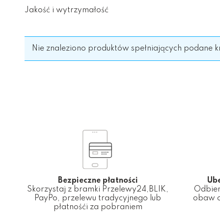
Jakość i wytrzymałość
Nie znaleziono produktów spełniających podane kr
Bezpieczne płatności
Ub
Skorzystaj z bramki Przelewy24,BLIK,
Odbier
PayPo, przelewu tradycyjnego lub
obaw o
płatnośći za pobraniem