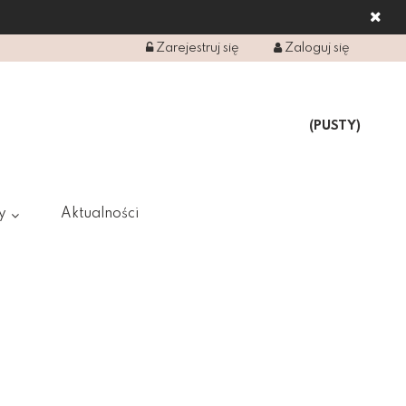
Zarejestruj się
Zaloguj się
(PUSTY)
y
Aktualności