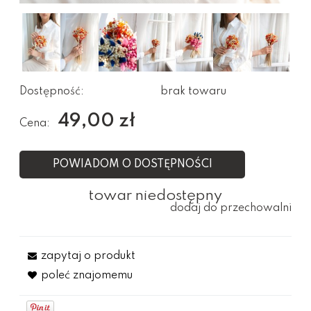
Dostępność:
brak towaru
49,00 zł
Cena:
POWIADOM O DOSTĘPNOŚCI
towar niedostępny
dodaj do przechowalni
zapytaj o produkt
poleć znajomemu