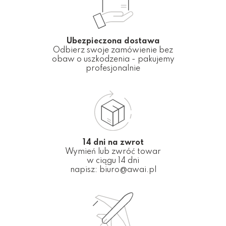
Ubezpieczona dostawa
Odbierz swoje zamówienie bez
obaw o uszkodzenia - pakujemy
profesjonalnie
14 dni na zwrot
Wymień lub zwróć towar
w ciągu 14 dni
napisz:
biuro@awai.pl