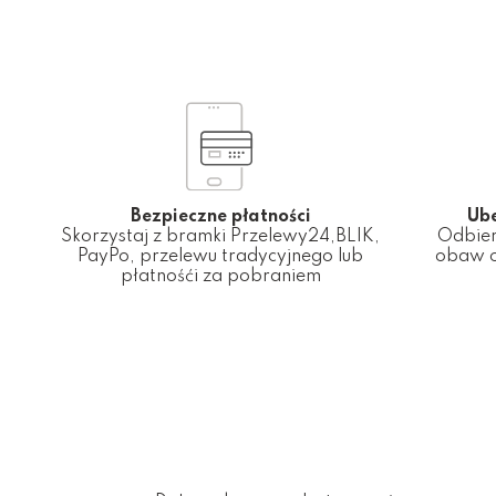
Bezpieczne płatności
Ub
Skorzystaj z bramki Przelewy24,BLIK,
Odbier
PayPo, przelewu tradycyjnego lub
obaw o
płatnośći za pobraniem