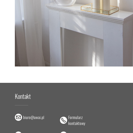
Kontakt
biuro@awai.pl
Formularz
kontaktowy