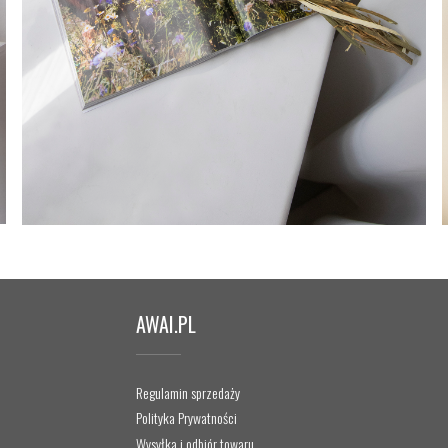
AWAI.PL
Regulamin sprzedaży
Polityka Prywatności
Wysyłka i odbiór towaru