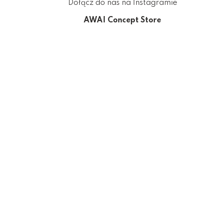
Dołącz do nas na Instagramie
AWAI Concept Store