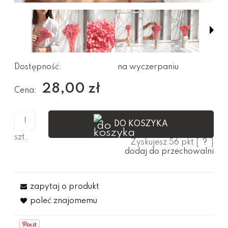
Dostępność:
na wyczerpaniu
28,00 zł
Cena:
DO KOSZYKA
szt.
Zyskujesz
56
pkt [
?
]
dodaj do przechowalni
zapytaj o produkt
poleć znajomemu