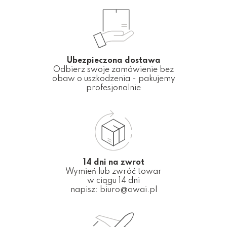
Ubezpieczona dostawa
Odbierz swoje zamówienie bez
obaw o uszkodzenia - pakujemy
profesjonalnie
14 dni na zwrot
Wymień lub zwróć towar
w ciągu 14 dni
napisz:
biuro@awai.pl