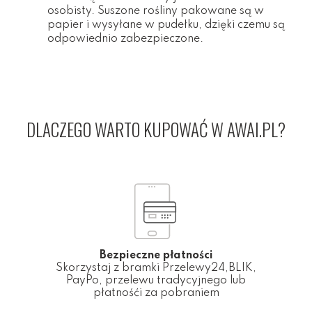
osobisty. Suszone rośliny pakowane są w
papier i wysyłane w pudełku, dzięki czemu są
odpowiednio zabezpieczone.
DLACZEGO WARTO KUPOWAĆ W AWAI.PL?
Bezpieczne płatności
Skorzystaj z bramki Przelewy24,BLIK,
PayPo, przelewu tradycyjnego lub
płatnośći za pobraniem