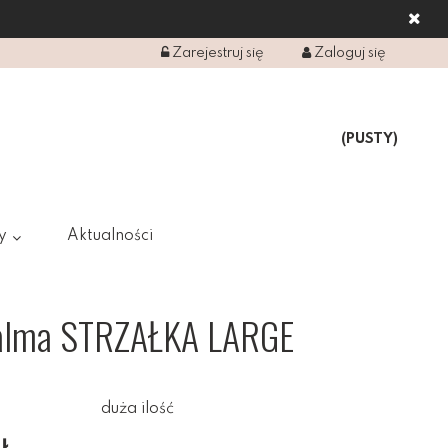
Zarejestruj się
Zaloguj się
(PUSTY)
y
Aktualności
palma STRZAŁKA LARGE
duża ilość