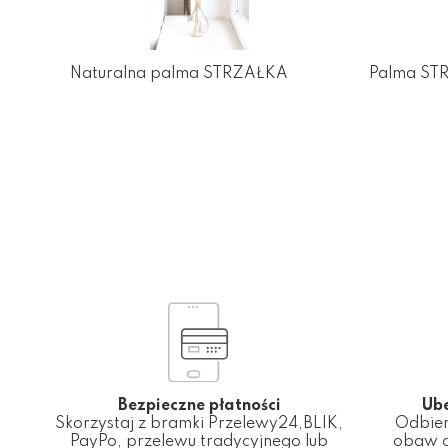
Naturalna palma STRZAŁKA
Palma ST
Bezpieczne płatności
Ub
Skorzystaj z bramki Przelewy24,BLIK,
Odbier
PayPo, przelewu tradycyjnego lub
obaw o