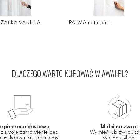
RZAŁKA VANILLA
PALMA naturalna
DLACZEGO WARTO KUPOWAĆ W AWAI.PL?
ezpieczona dostawa
14 dni na zwrot
z swoje zamówienie bez
Wymień lub zwróć t
 uszkodzenia - pakujemy
w ciągu 14 dni