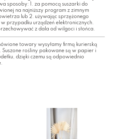
wa sposoby: 1. za pomocą suszarki do
ionej na najniższy program z zimnym
owietrza lub 2. używając sprzężonego
k w przypadku urządzeń elektronicznych.
przechowywać z dala od wilgoci i słońca.
wione towary wysyłamy firmą kurierską
. Suszone rośliny pakowane są w papier i
dełku, dzięki czemu są odpowiednio
.