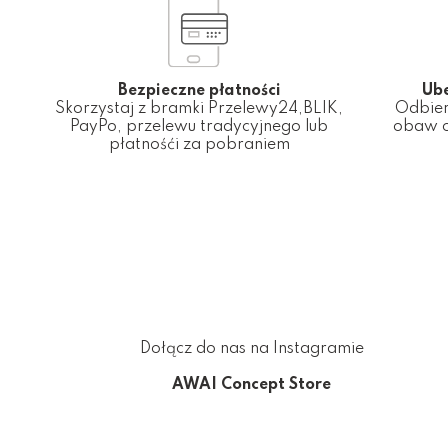
Bezpieczne płatności
Ub
Skorzystaj z bramki Przelewy24,BLIK,
Odbier
PayPo, przelewu tradycyjnego lub
obaw o
płatnośći za pobraniem
Dołącz do nas na Instagramie
AWAI Concept Store