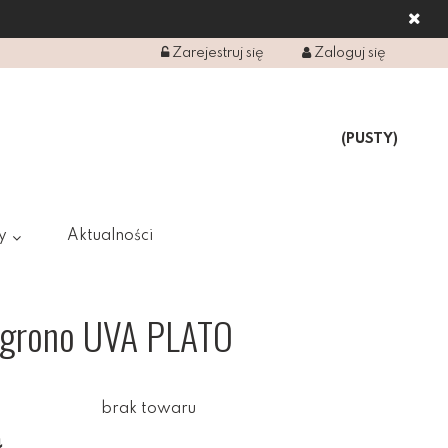
Zarejestruj się
Zaloguj się
(PUSTY)
y
Aktualności
ogrono UVA PLATO
brak towaru