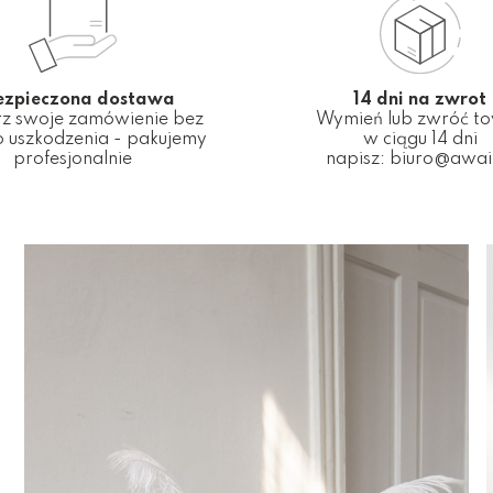
ezpieczona dostawa
14 dni na zwrot
z swoje zamówienie bez
Wymień lub zwróć t
 uszkodzenia - pakujemy
w ciągu 14 dni
profesjonalnie
napisz:
biuro@awai