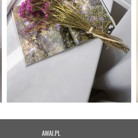
AWAI.PL