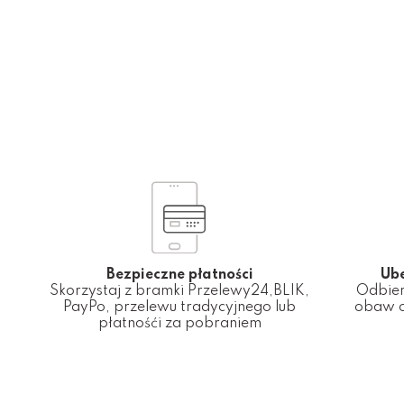
Bezpieczne płatności
Ub
Skorzystaj z bramki Przelewy24,BLIK,
Odbier
PayPo, przelewu tradycyjnego lub
obaw o
płatnośći za pobraniem