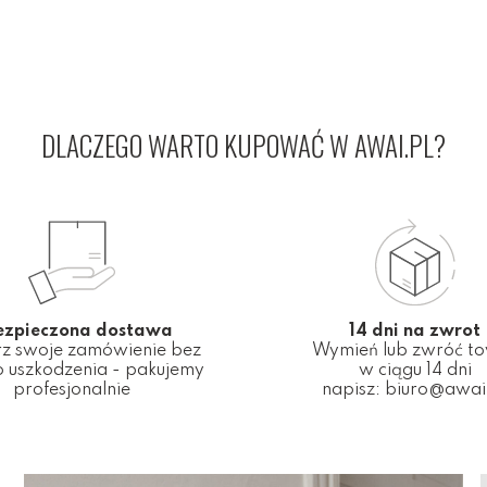
DLACZEGO WARTO KUPOWAĆ W AWAI.PL?
ezpieczona dostawa
14 dni na zwrot
z swoje zamówienie bez
Wymień lub zwróć t
 uszkodzenia - pakujemy
w ciągu 14 dni
profesjonalnie
napisz:
biuro@awai