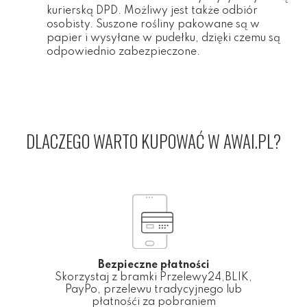
kurierską DPD. Możliwy jest także odbiór
osobisty. Suszone rośliny pakowane są w
papier i wysyłane w pudełku, dzięki czemu są
odpowiednio zabezpieczone.
DLACZEGO WARTO KUPOWAĆ W AWAI.PL?
Bezpieczne płatności
Skorzystaj z bramki Przelewy24,BLIK,
PayPo, przelewu tradycyjnego lub
płatnośći za pobraniem