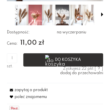
Dostępność:
na wyczerpaniu
11,00 zł
Cena:
DO KOSZYKA
szt.
Zyskujesz
22
pkt [
?
]
dodaj do przechowalni
zapytaj o produkt
poleć znajomemu