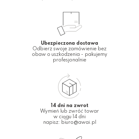
Ubezpieczona dostawa
Odbierz swoje zamówienie bez
obaw o uszkodzenia - pakujemy
profesjonalnie
14 dni na zwrot
Wymień lub zwróć towar
w ciągu 14 dni
napisz:
biuro@awai.pl