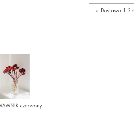
Dostawa: 1-3 
RWAWNIK czerwony