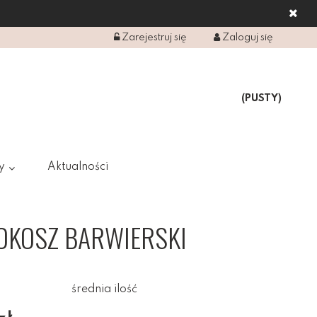
Zarejestruj się
Zaloguj się
(PUSTY)
y
Aktualności
ROKOSZ BARWIERSKI
średnia ilość