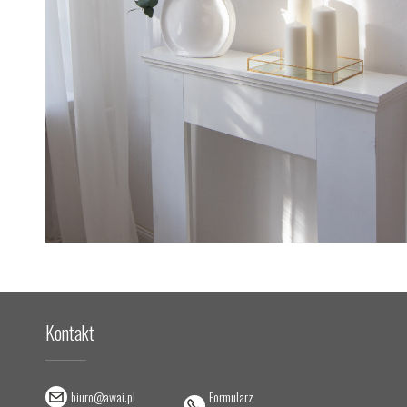
Kontakt
biuro@awai.pl
Formularz