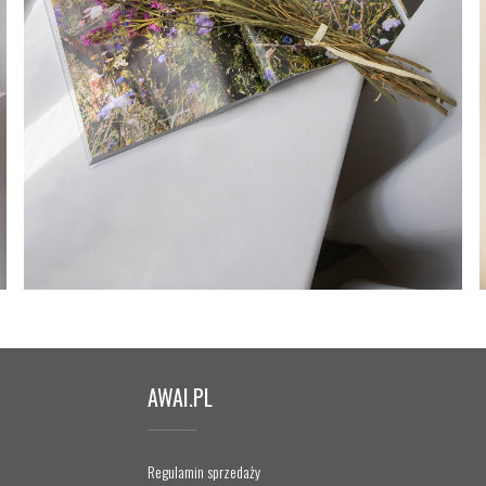
AWAI.PL
Regulamin sprzedaży