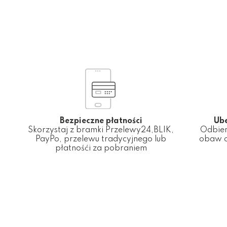
Bezpieczne płatności
Ub
Skorzystaj z bramki Przelewy24,BLIK,
Odbier
PayPo, przelewu tradycyjnego lub
obaw o
płatnośći za pobraniem