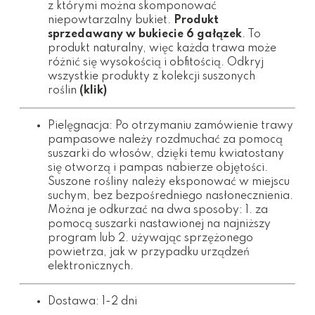
z którymi można skomponować
niepowtarzalny bukiet.
Produkt
sprzedawany w bukiecie 6 gałązek
. To
produkt naturalny, więc każda trawa może
różnić się wysokością i obfitością. Odkryj
wszystkie produkty z kolekcji suszonych
roślin
(klik)
Pielęgnacja: Po otrzymaniu zamówienie trawy
pampasowe należy rozdmuchać za pomocą
suszarki do włosów, dzięki temu kwiatostany
się otworzą i pampas nabierze objętości.
Suszone rośliny należy eksponować w miejscu
suchym, bez bezpośredniego nasłonecznienia.
Można je odkurzać na dwa sposoby: 1. za
pomocą suszarki nastawionej na najniższy
program lub 2. używając sprzężonego
powietrza, jak w przypadku urządzeń
elektronicznych.
Dostawa: 1-2 dni