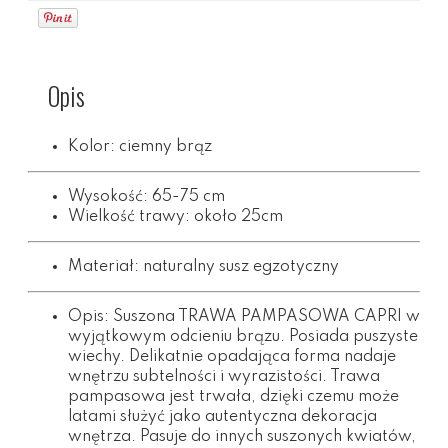
Opis
Kolor: ciemny brąz
Wysokość: 65-75 cm
Wielkość trawy: około 25cm
Materiał: naturalny susz egzotyczny
Opis: Suszona TRAWA PAMPASOWA CAPRI w
wyjątkowym odcieniu brązu. Posiada puszyste
wiechy. Delikatnie opadająca forma nadaje
wnętrzu subtelności i wyrazistości. Trawa
pampasowa jest trwała, dzięki czemu może
latami służyć jako autentyczna dekoracja
wnętrza. Pasuje do innych suszonych kwiatów,