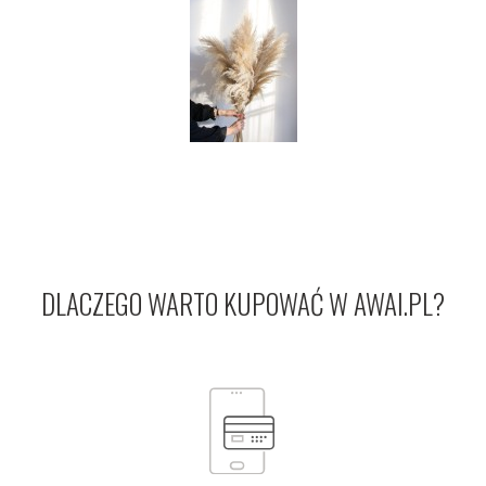
DLACZEGO WARTO KUPOWAĆ W AWAI.PL?