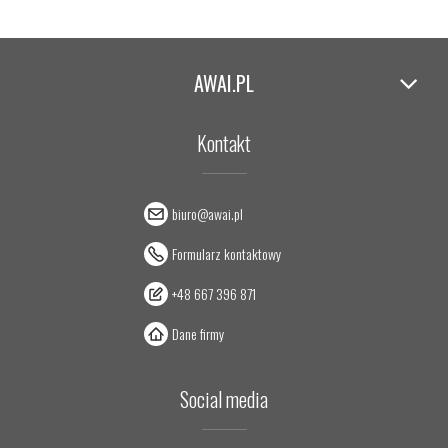
AWAI.PL
Kontakt
biuro@awai.pl
Formularz kontaktowy
+48 667 396 871
Dane firmy
Social media