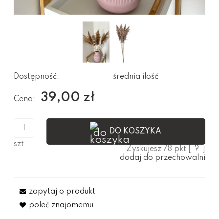
Dostępność:
średnia ilość
39,00 zł
Cena:
DO KOSZYKA
szt.
Zyskujesz
78
pkt [
?
]
dodaj do przechowalni
zapytaj o produkt
poleć znajomemu