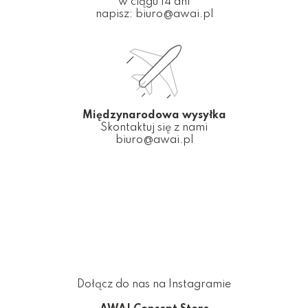
w ciągu 14 dni
napisz:
biuro@awai.pl
Międzynarodowa wysyłka
Skontaktuj się z nami
biuro@awai.pl
Dołącz do nas na Instagramie