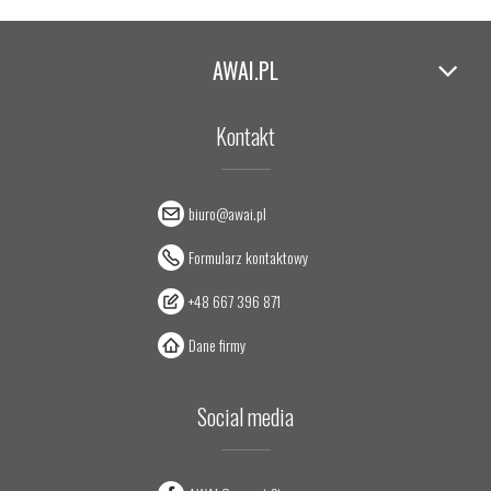
AWAI.PL
Kontakt
biuro@awai.pl
Formularz kontaktowy
+48 667 396 871
Dane firmy
Social media