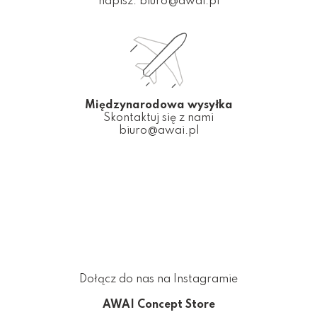
napisz:
biuro@awai.pl
Międzynarodowa wysyłka
Skontaktuj się z nami
biuro@awai.pl
Dołącz do nas na Instagramie
AWAI Concept Store