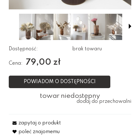
Dostępność:
brak towaru
79,00 zł
Cena:
POWIADOM O DOSTĘPNOŚCI
towar niedostępny
dodaj do przechowalni
zapytaj o produkt
poleć znajomemu