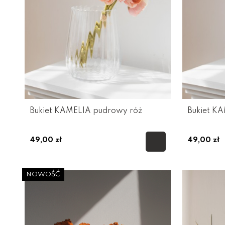
Bukiet KAMELIA pudrowy róż
Bukiet K
49,00 zł
49,00 zł
NOWOŚĆ