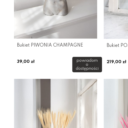
Bukiet PIWONIA CHAMPAGNE
Bukiet P
powiadom
39,00 zł
219,00 zł
o
dostępności