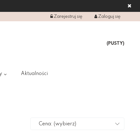
Zarejestruj się
Zaloguj się
(PUSTY)
y
Aktualności
Cena: (wybierz)