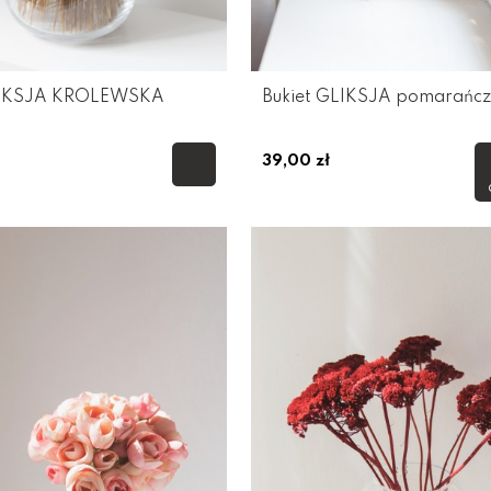
LIKSJA KRÓLEWSKA
Bukiet GLIKSJA pomarańc
39,00 zł