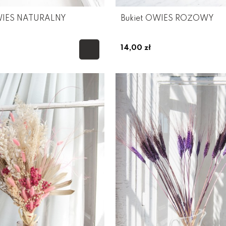
WIES NATURALNY
Bukiet OWIES RÓŻOWY
14,00 zł