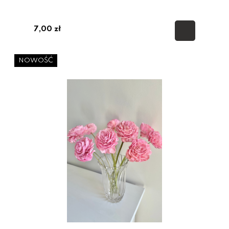
7,00 zł
NOWOŚĆ