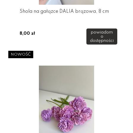
Shola na gałązce DALIA brązowa, 8 cm
powiadom
8,00 zł
o
dostępności
NOWOŚĆ