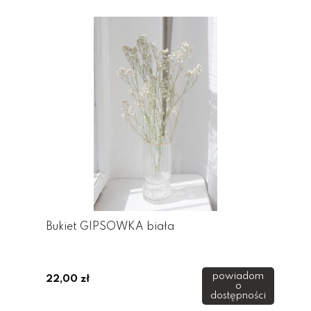
Bukiet GIPSÓWKA biała
powiadom
22,00 zł
o
dostępności