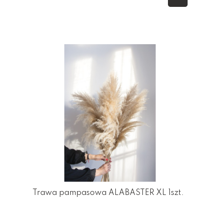
Trawa pampasowa ALABASTER XL 1szt.