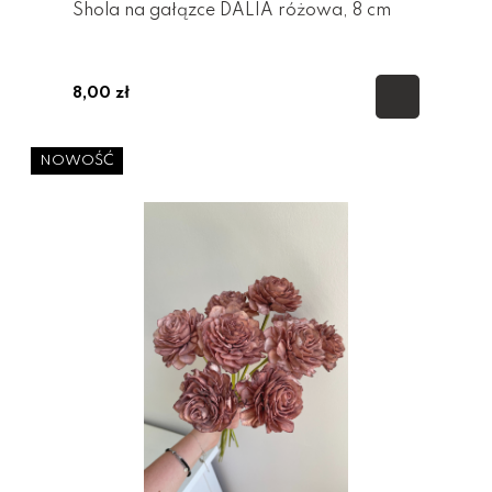
Shola na gałązce DALIA różowa, 8 cm
8,00 zł
NOWOŚĆ