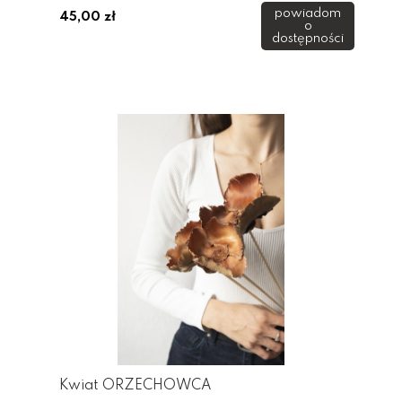
powiadom
45,00 zł
o
dostępności
Kwiat ORZECHOWCA