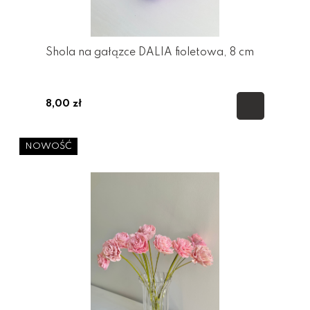
Shola na gałązce DALIA fioletowa, 8 cm
8,00 zł
NOWOŚĆ