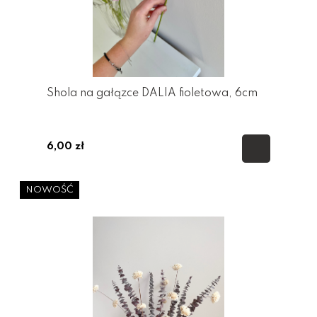
Shola na gałązce DALIA fioletowa, 6cm
6,00 zł
NOWOŚĆ