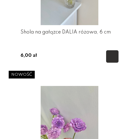
Shola na gałązce DALIA różowa, 6 cm
6,00 zł
NOWOŚĆ