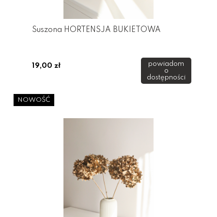
Suszona HORTENSJA BUKIETOWA
powiadom
19,00 zł
o
dostępności
NOWOŚĆ