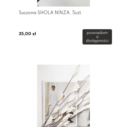
Suszona SHOLA NINZA, 5szt.
powiadom
35,00 zł
o
dostępności