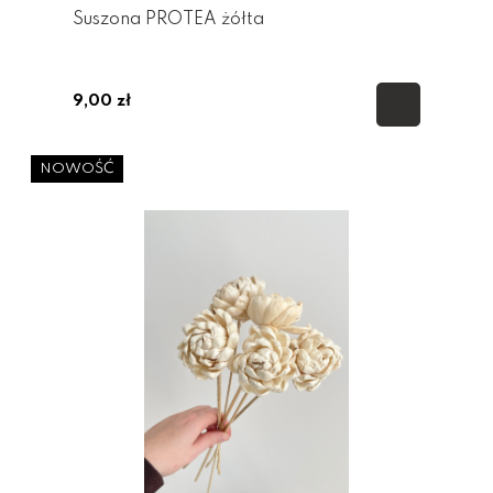
Suszona PROTEA żółta
9,00 zł
NOWOŚĆ