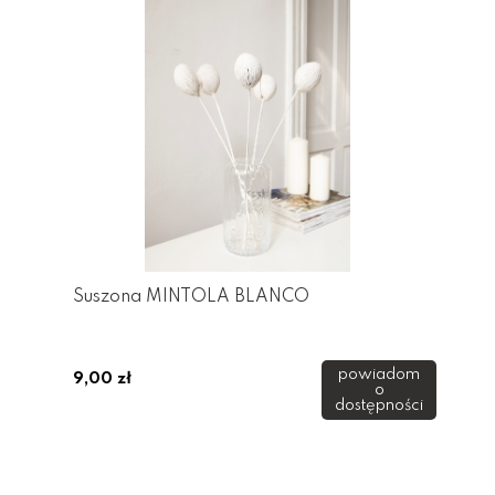
Suszona MINTOLA BLANCO
powiadom
9,00 zł
o
dostępności