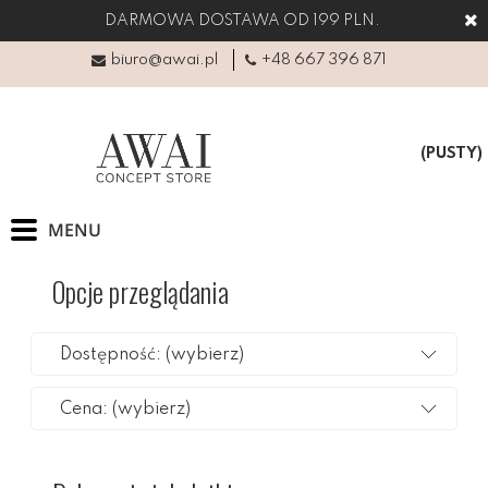
DARMOWA DOSTAWA OD 199 PLN.
biuro@awai.pl
+48 667 396 871
(PUSTY)
Opcje przeglądania
Dostępność: (wybierz)
Cena: (wybierz)