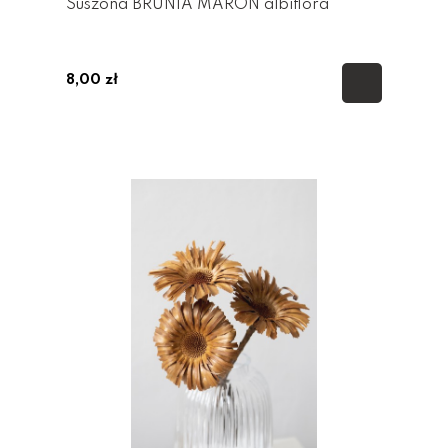
Suszona BRUNIA MARON albiflora
8,00 zł