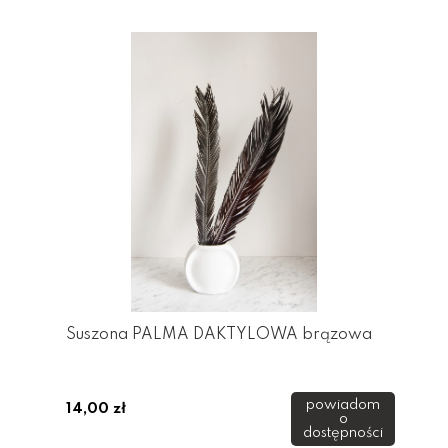
Suszona PALMA DAKTYLOWA brązowa
powiadom
14,00 zł
o
dostępności