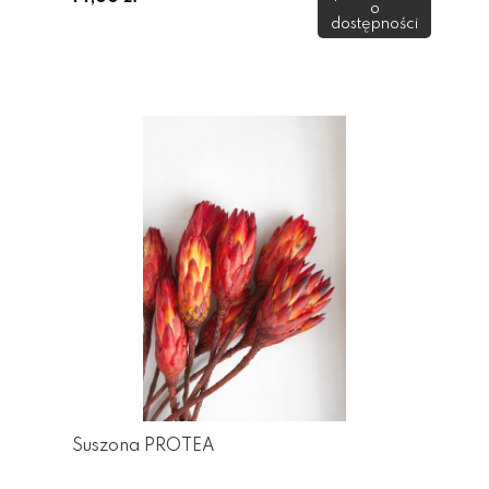
o
dostępności
Suszona PROTEA