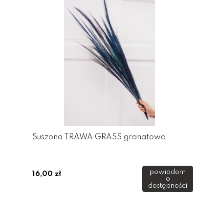
Suszona TRAWA GRASS granatowa
powiadom
16,00 zł
o
dostępności