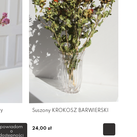
wy
Suszony KROKOSZ BARWIERSKI
powiadom
24,00 zł
o
dostępności