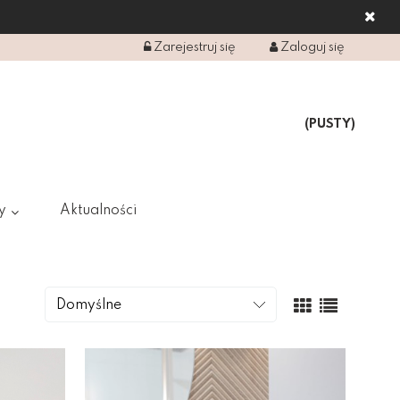
Zarejestruj się
Zaloguj się
(PUSTY)
y
Aktualności