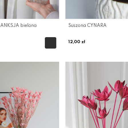
BANKSJA bielona
Suszona CYNARA
12,00 zł