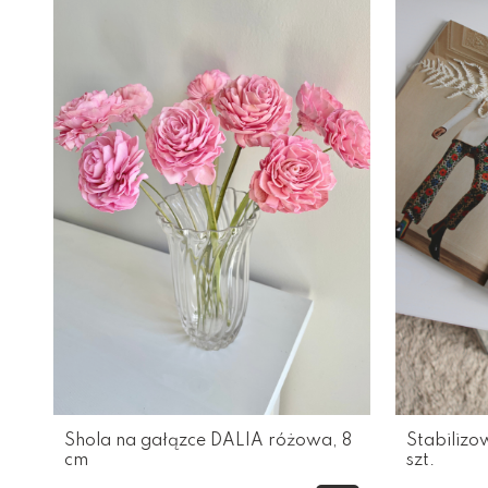
Shola na gałązce DALIA różowa, 8
Stabiliz
cm
szt.