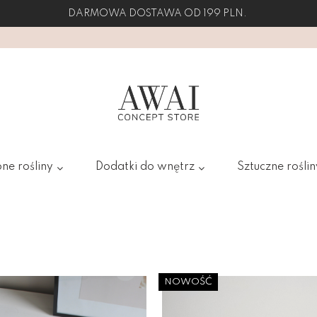
DARMOWA DOSTAWA OD 199 PLN.
ne rośliny
Dodatki do wnętrz
Sztuczne roślin
NOWOŚĆ