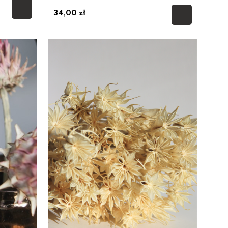
34,00 zł