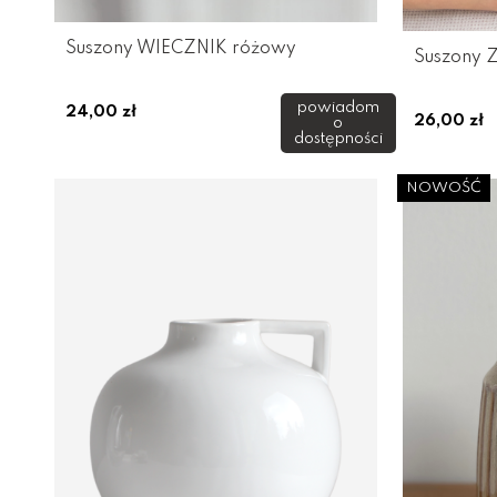
Suszony WIECZNIK różowy
Suszony 
powiadom
24,00 zł
26,00 zł
o
dostępności
NOWOŚĆ