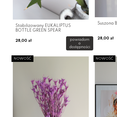
Suszona 
Stabilizowany EUKALIPTUS
BOTTLE GREEN SPEAR
28,00 zł
powiadom
28,00 zł
o
dostępności
NOWOŚĆ
NOWOŚĆ