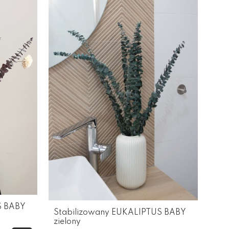
S BABY
Stabilizowany EUKALIPTUS BABY
zielony