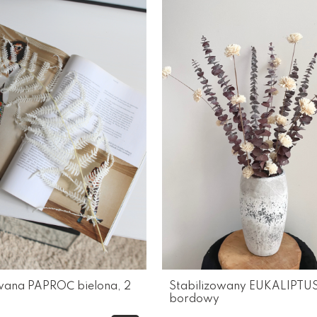
owana PAPROĆ bielona, 2
Stabilizowany EUKALIPTU
bordowy