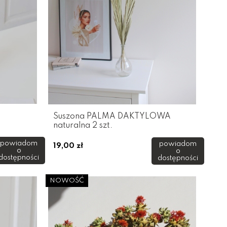
Suszona PALMA DAKTYLOWA
naturalna 2 szt.
powiadom
powiadom
19,00 zł
o
o
dostępności
dostępności
NOWOŚĆ