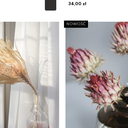
34,00 zł
NOWOŚĆ