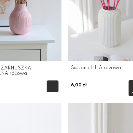
Suszona LILIA różowa
 CZARNUSZKA
LNA różowa
6,00 zł