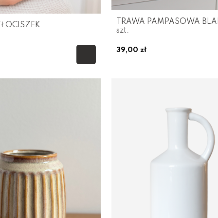
TRAWA PAMPASOWA BLAN
ZŁOCISZEK
szt.
39,00 zł